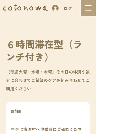
ログイン
６時間滞在型（ラ
ンチ付き）
【毎週火曜・水曜・木曜】その日の体調や気
分に合わせてご希望のケアを組み合わせてご
利用ください
6時間
6
時
料
金
間
料金は市町村へ申請時にご確認くださ
は